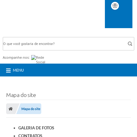
BUSCA DO SITE:
Acompanhe-nos:
MENU
Mapa do site
Mapa do site
GALERIA DE FOTOS
CONTRATOS