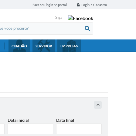
Login / Cadastro
Faça seu login no portal
Siga
CIDADÃO
SERVIDOR
EMPRESAS
Data inicial
Data final