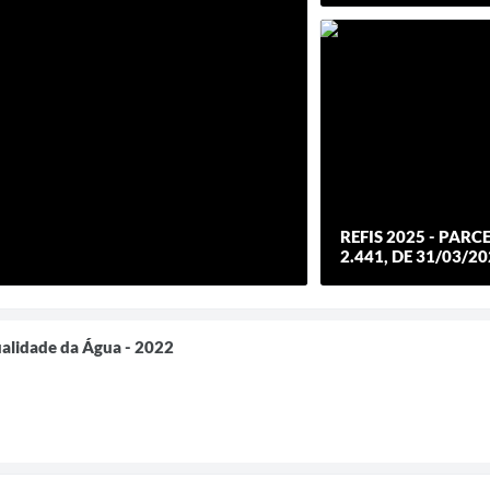
REFIS 2025 - PARC
2.441, DE 31/03/2
ualidade da Água - 2022