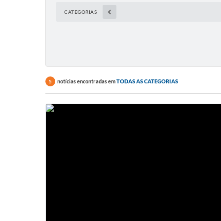
CATEGORIAS
notícias encontradas em
TODAS AS CATEGORIAS
5