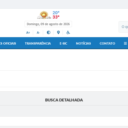
20º
33º
Domingo, 09 de agosto de 2026
A+
A-
S OFICIAIS
TRANSPARÊNCIA
E-SIC
NOTÍCIAS
CONTATO
BUSCA DETALHADA