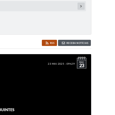
RSS
RECEBA NOTÍCIAS
MAI
23 MAI 2025 - 09h29
23
BUINTES