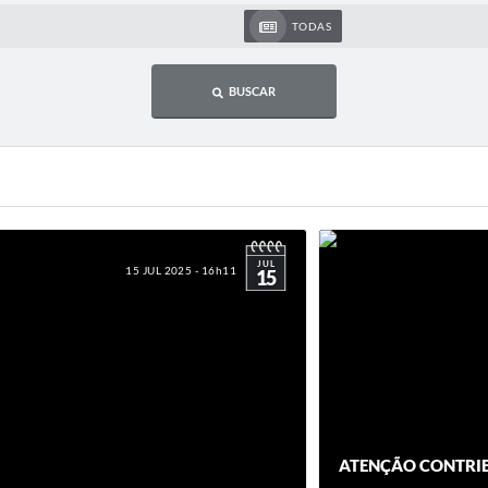
TODAS
BUSCAR
JUL
15 JUL 2025 - 16h11
15
ATENÇÃO CONTRI