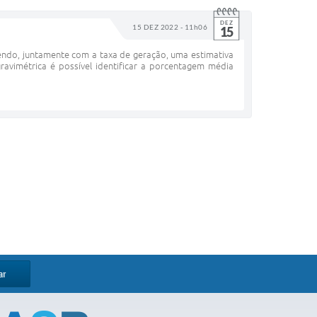
DEZ
15 DEZ 2022 - 11h06
15
cendo, juntamente com a taxa de geração, uma estimativa
avimétrica é possível identificar a porcentagem média
ar