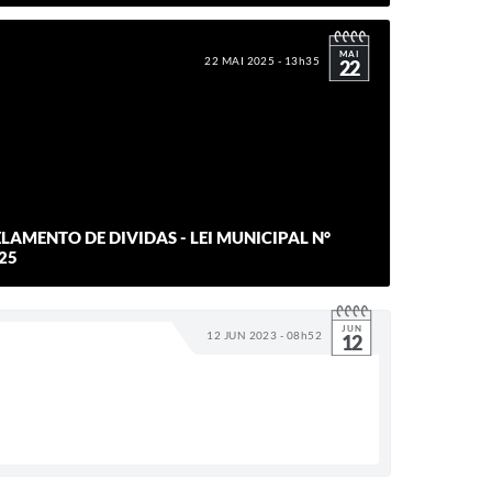
MAI
22 MAI 2025 - 13h35
22
ELAMENTO DE DIVIDAS - LEI MUNICIPAL N°
025
JUN
12 JUN 2023 - 08h52
12