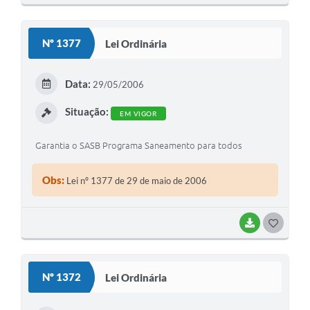
Nº 1377
Lei Ordinária
Data:
29/05/2006
Situação:
EM VIGOR
Garantia o SASB Programa Saneamento para todos
Obs:
Lei nº 1377 de 29 de maio de 2006
BAIXAR
GOSTEI
Nº 1372
Lei Ordinária