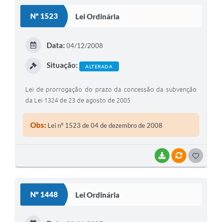
Nº 1523
Lei Ordinária
Data:
04/12/2008
Situação:
ALTERADA
Lei de prorrogação do prazo da concessão da subvenção
da Lei 1324 de 23 de agosto de 2005
Obs:
Lei nº 1523 de 04 de dezembro de 2008
BAIXAR
VÍNCULOS
GOSTEI
Nº 1448
Lei Ordinária