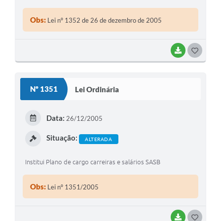
Obs:
Lei nº 1352 de 26 de dezembro de 2005
BAIXAR
GOSTEI
Nº 1351
Lei Ordinária
Data:
26/12/2005
Situação:
ALTERADA
Institui Plano de cargo carreiras e salários SASB
Obs:
Lei nº 1351/2005
BAIXAR
GOSTEI