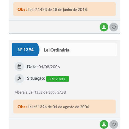
Obs:
Lei nº 1433 de 18 de junho de 2018
BAIXAR
GOSTEI
Nº 1394
Lei Ordinária
Data:
04/08/2006
Situação:
EM VIGOR
Altera a Lei 1352 de 2005 SASB
Obs:
Lei nº 1394 de 04 de agosto de 2006
BAIXAR
GOSTEI