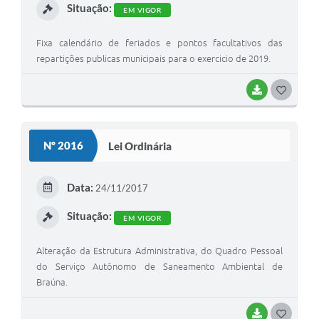
Situação:
EM VIGOR
Fixa calendário de feriados e pontos facultativos das
repartições publicas municipais para o exercicio de 2019.
BAIXAR
GOSTEI
Nº 2016
Lei Ordinária
Data:
24/11/2017
Situação:
EM VIGOR
Alteração da Estrutura Administrativa, do Quadro Pessoal
do Serviço Autônomo de Saneamento Ambiental de
Braúna.
BAIXAR
GOSTEI