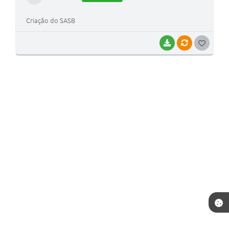
Criação do SASB
BAIXAR
VÍNCULOS
GOSTEI