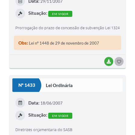
Data:
29/11/2007
Situação:
EM VIGOR
Prorrogação do prazo de concessão de subvenção Lei 1324
Obs:
Lei nº 1448 de 29 de novembro de 2007
BAIXAR
GOSTEI
Nº 1433
Lei Ordinária
Data:
18/06/2007
Situação:
EM VIGOR
Diretrizes orçamentaria do SASB