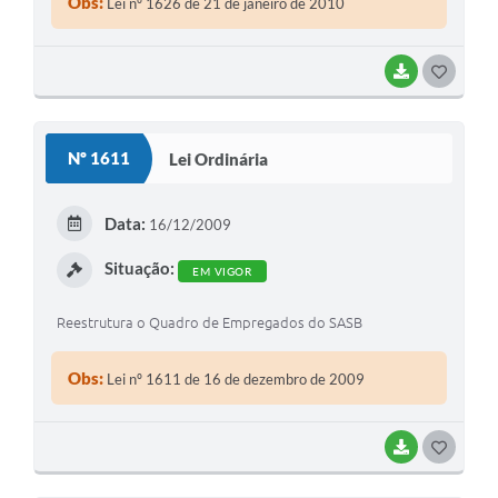
Obs:
Lei nº 1626 de 21 de janeiro de 2010
BAIXAR
GOSTEI
Nº 1611
Lei Ordinária
Data:
16/12/2009
Situação:
EM VIGOR
Reestrutura o Quadro de Empregados do SASB
Obs:
Lei nº 1611 de 16 de dezembro de 2009
BAIXAR
GOSTEI