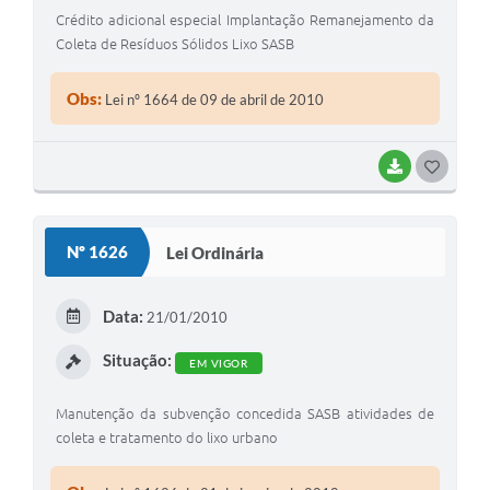
Crédito adicional especial Implantação Remanejamento da
Coleta de Resíduos Sólidos Lixo SASB
Obs:
Lei nº 1664 de 09 de abril de 2010
BAIXAR
GOSTEI
Nº 1626
Lei Ordinária
Data:
21/01/2010
Situação:
EM VIGOR
Manutenção da subvenção concedida SASB atividades de
coleta e tratamento do lixo urbano