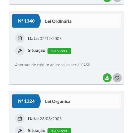
Nº 1340
Lei Ordinária
Data:
02/12/2005
Situação:
EM VIGOR
Abertura de crédito adicional especial SASB
BAIXAR
GOSTEI
Nº 1324
Lei Orgânica
Data:
23/08/2005
Situação:
EM VIGOR