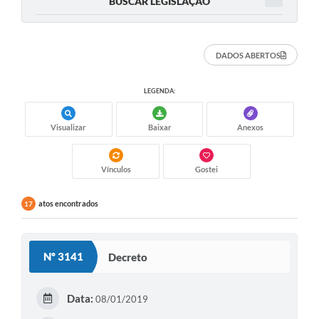
BUSCAR LEGISLAÇÃO
DADOS ABERTOS
LEGENDA:
Visualizar
Baixar
Anexos
Vínculos
Gostei
atos encontrados
17
Nº 3141
Decreto
Data:
08/01/2019