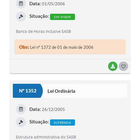
Data:
01/05/2006
Situação:
EM VIGOR
Banco de Horas inclusive SASB
Obs:
Lei nº 1372 de 01 de maio de 2006
BAIXAR
GOSTEI
Nº 1352
Lei Ordinária
Data:
26/12/2005
Situação:
ALTERADA
Estrutura administrativa do SASB