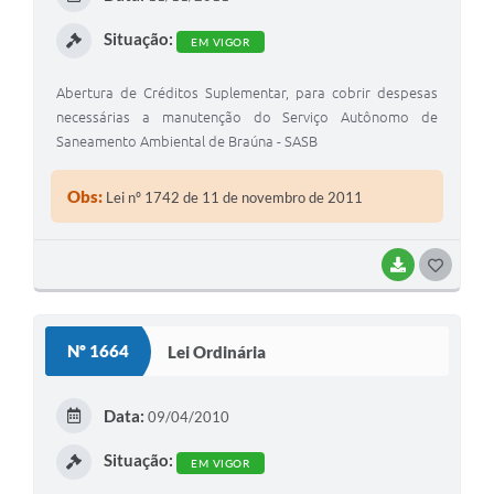
Situação:
EM VIGOR
Abertura de Créditos Suplementar, para cobrir despesas
necessárias a manutenção do Serviço Autônomo de
Saneamento Ambiental de Braúna - SASB
Obs:
Lei nº 1742 de 11 de novembro de 2011
BAIXAR
GOSTEI
Nº 1664
Lei Ordinária
Data:
09/04/2010
Situação:
EM VIGOR