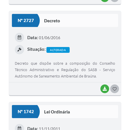
Nº 2727
Decreto
Data:
01/06/2016
Situação:
ALTERADA
Decreto que dispõe sobre a composição do Conselho
Técnico Administrativo e Regulação do SASB - Serviço
Autônomo de Saneamento Ambiental de Braúna.
BAIXAR
GOSTEI
Nº 1742
Lei Ordinária
Data:
11/11/2011